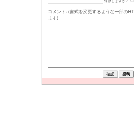
保存しますか?
コメント:
(書式を変更するような一部のH
ます)