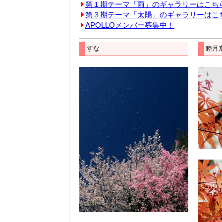
第１期テーマ「雨」のギャラリーはこち
第３期テーマ「太陽」のギャラリーはこ
APOLLOメンバー募集中！
すな
睦月