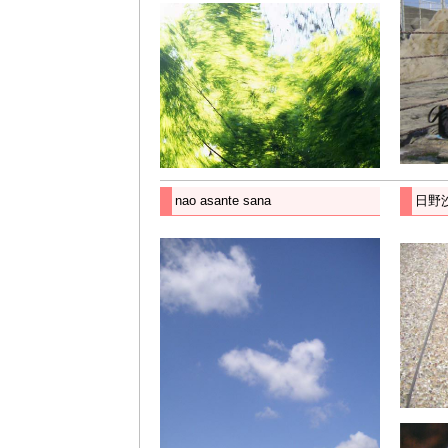
nao asante sana
日野