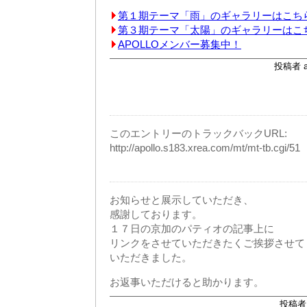
第１期テーマ「雨」のギャラリーはこち
第３期テーマ「太陽」のギャラリーはこ
APOLLOメンバー募集中！
投稿者 ap
このエントリーのトラックバックURL:
http://apollo.s183.xrea.com/mt/mt-tb.cgi/51
お知らせと展示していただき、
感謝しております。
１７日の京加のパティオの記事上に
リンクをさせていただきたくご挨拶させて
いただきました。
お返事いただけると助かります。
投稿