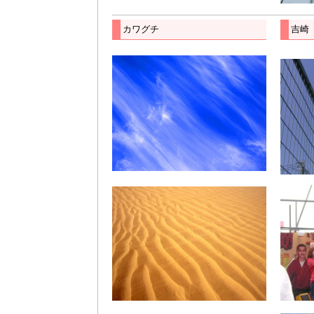
カワグチ
吉崎