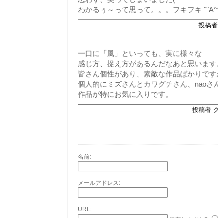
わかるぅ～って思って。。。フキフキ ""A^^
投稿者 
一口に「風」といっても、実に様々な
感じ方、捉え方があるんだなあと思います
皆さん個性があり、素敵な作品ばかりです
個人的にミズさんとカワグチさん、naoさ
作品が特にお気に入りです。
投稿者 クロ
名前:
メールアドレス:
URL: