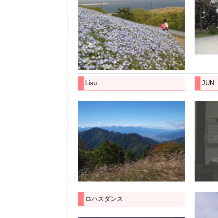
Lisu
JUN
ロハスダンス