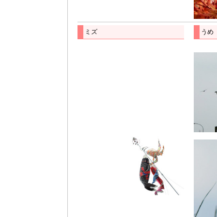
ミズ
うめ