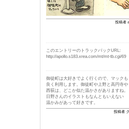
投稿者 ap
このエントリーのトラックバックURL:
http://apollo.s183.xrea.com/mt/mt-tb.cgi/69
御徒町は大好きでよく行くので、マックも
良く利用します。御徒町や上野と高円寺や
西荻は、どこか似た温かさがありますね。
日野さんのイラストもなんともいえない
温かみがあって好きです。
投稿者 クロ