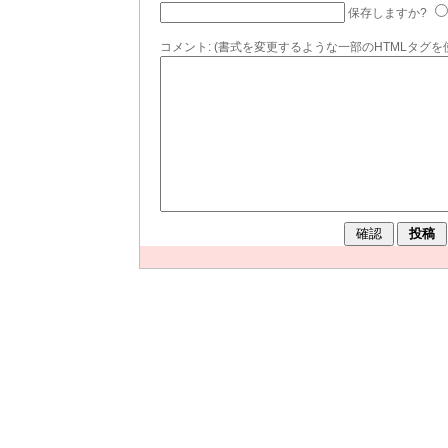
保存しますか?
コメント:
(書式を変更するような一部のHTMLタグを