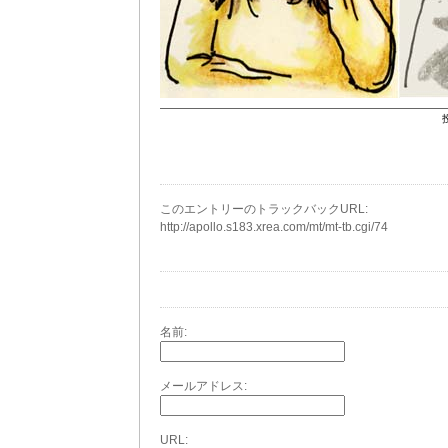
投
このエントリーのトラックバックURL:
http://apollo.s183.xrea.com/mt/mt-tb.cgi/74
名前:
メールアドレス:
URL: